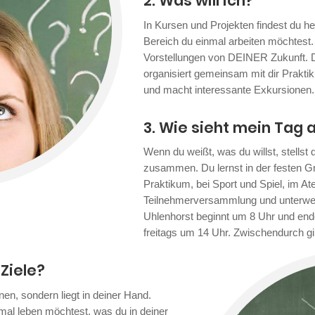
2. Was will ich?
In Kursen und Projekten findest du he
Bereich du einmal arbeiten möchtes
Vorstellungen von DEINER Zukunft. D
organisiert gemeinsam mit dir Praktik
und macht interessante Exkursionen.
3. Wie sieht mein Tag 
Wenn du weißt, was du willst, stellst
zusammen. Du lernst in der festen G
Praktikum, bei Sport und Spiel, im Ate
Teilnehmerversammlung und unterw
Uhlenhorst beginnt um 8 Uhr und end
freitags um 14 Uhr. Zwischendurch gib
 Ziele?
nen, sondern liegt in deiner Hand.
einmal leben möchtest, was du in deiner