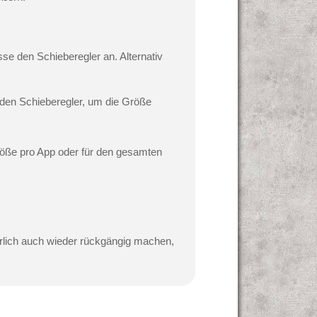
se den Schieberegler an.
Alternativ
den Schieberegler, um die Größe
röße pro App oder für den gesamten
türlich auch wieder rückgängig machen,