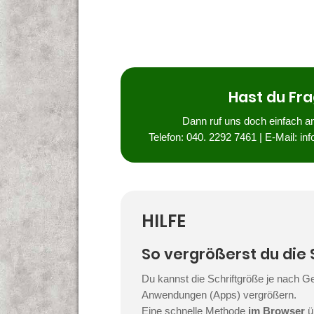
Hast du Fr
Dann ruf uns doch einfach a
Telefon: 040. 2292 7461
| E-Mail:
in
HILFE
So vergrößerst du die 
Du kannst die Schriftgröße je nach G
Anwendungen (Apps) vergrößern.
Eine schnelle Methode
im Browser
ü