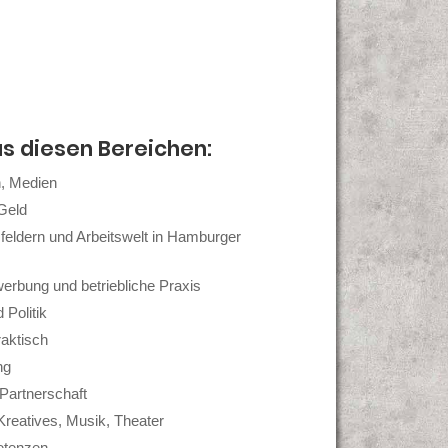
us diesen Bereichen:
, Medien
Geld
feldern und Arbeitswelt in Hamburger
erbung und betriebliche Praxis
 Politik
raktisch
ng
Partnerschaft
Kreatives, Musik, Theater
etenzen