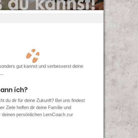
sonders gut kannst und verbesserst deine
..
kann ich?
 du dir für deine Zukunft? Bei uns findest
r Ziele helfen dir deine Familie und
ir deinen persönlichen LernCoach zur