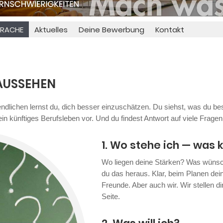
PRACHE
Aktuelles
Deine Bewerbung
Kontakt
AUSSEHEN
lichen lernst du, dich besser einzuschätzen. Du siehst, was du be
ein künftiges Berufsleben vor. Und du findest Antwort auf viele Fragen.
1. Wo stehe ich — was 
Wo liegen deine Stärken? Was wünscht
du das heraus. Klar, beim Planen deine
Freunde. Aber auch wir. Wir stellen d
Seite.