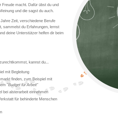
ir Freude macht. Dafür übst du und
 Meinung und die sagst du auch.
Jahre Zeit, verschiedene Berufe
t, sammelst du Erfahrungen, lernst
d deine Unterstützer helfen dir beim
 zurechtkommst, kannst du...
el mit Begleitung
smarkt finden, zum Beispiel mit
dem "
Budget für Arbeit"
l bei alsterarbeit einnehmen
 Werkstatt für behinderte Menschen
en