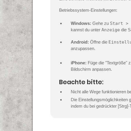
Betriebssystem-Einstellungen:
Windows:
Gehe zu
Start > 
kannst du unter
Anzeige
die S
Android:
Öffne die
Einstell
anzupassen.
iPhone:
Füge die "Textgröße" z
Bildschirm anpassen.
Beachte bitte:
Nicht alle Wege funktionieren 
Die Einstellungsmöglichkeiten g
indem du bei gedrückter [Strg]-