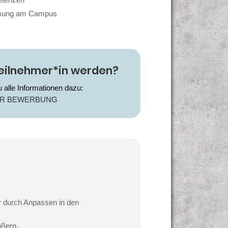
mmung am Campus
eilnehmer*in werden?
u alle Informationen dazu:
UR BEWERBUNG
r durch Anpassen in den
ößern.