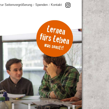
 zur Seitenvergrößerung
Spenden
Kontakt
/
/