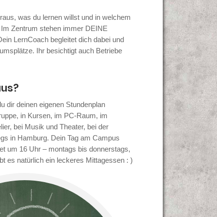
raus, was du lernen willst und in welchem
t. Im Zentrum stehen immer DEINE
ein LernCoach begleitet dich dabei und
umsplätze. Ihr besichtigt auch Betriebe
aus?
 du dir deinen eigenen Stundenplan
ruppe, in Kursen, im PC-Raum, im
lier, bei Musik und Theater, bei der
egs in Hamburg. Dein Tag am Campus
et um 16 Uhr – montags bis donnerstags,
t es natürlich ein leckeres Mittagessen : )