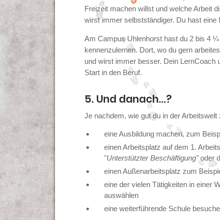
Freizeit machen willst und welche Arbeit d
wirst immer selbstständiger. Du hast eine
Am Campus Uhlenhorst hast du 2 bis 4 ¼ 
kennenzulernen. Dort, wo du gern arbeites
und wirst immer besser. Dein LernCoach un
Start in den Beruf.
5. Und danach...?
Je nachdem, wie gut du in der Arbeitswelt
eine Ausbildung machen, zum Beispi
einen Arbeitsplatz auf dem 1. Arbeit
"
Unterstützter Beschäftigung"
oder 
einen Außenarbeitsplatz zum Beispie
eine der vielen Tätigkeiten in einer
auswählen
eine weiterführende Schule besuch