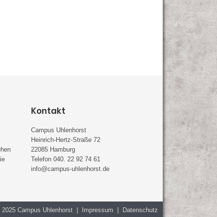
Kontakt
Campus Uhlenhorst
Heinrich-Hertz-Straße 72
ehen
22085 Hamburg
ie
Telefon 040. 22 92 74 61
info@campus-uhlenhorst.de
 2025 Campus Uhlenhorst
| Impressum
| Datenschutz