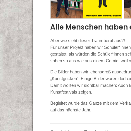
Alle Menschen haben 
Aber wie sieht dieser Traumberuf aus?!
Für unser Projekt haben wir Schüler*innen n
gestaltet, als würden die Schüler*innen 
sahen so aus wie aus einem Comic, weil wi
Die Bilder haben wir lebensgroß ausgedruck
„Kunstgucken“. Einige Bilder waren dort e
Damit wollten wir sichtbar machen: Auch
Kunstfestivals zeigen.
Begleitet wurde das Ganze mit dem Verka
auf das nächste Jahr.
__________________________________