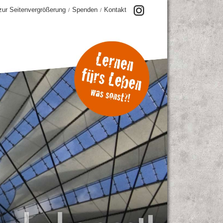
 zur Seitenvergrößerung
Spenden
Kontakt
/
/