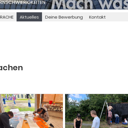
PRACHE
Aktuelles
Deine Bewerbung
Kontakt
achen