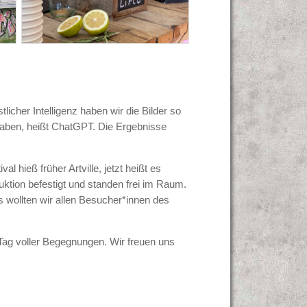
licher Intelligenz haben wir die Bilder so
haben, heißt ChatGPT. Die Ergebnisse
 hieß früher Artville, jetzt heißt es
uktion befestigt und standen frei im Raum.
wollten wir allen Besucher*innen des
ag voller Begegnungen. Wir freuen uns